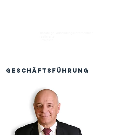
unzählige
Ausbildungsunternehmen
1993
gegründet
realisierte
Projekte
Geschäftsführung