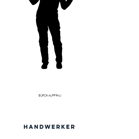
KATHRIN ULRICH
BÜROKAUFFRAU
Handwerker