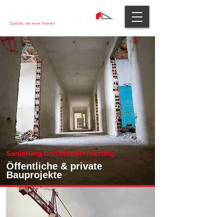
Sanierung und Modernisierung
Öffentliche & private
Bauprojekte