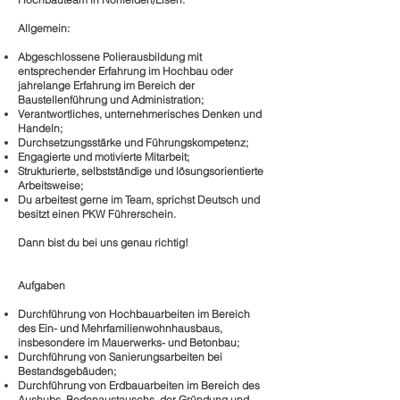
Allgemein:
Abgeschlossene Polierausbildung mit
entsprechender Erfahrung im Hochbau oder
jahrelange Erfahrung im Bereich der
Baustellenführung und Administration;
Verantwortliches, unternehmerisches Denken und
Handeln;
Durchsetzungsstärke und Führungskompetenz;
Engagierte und motivierte Mitarbeit;
Strukturierte, selbstständige und lösungsorientierte
Arbeitsweise;
Du arbeitest gerne im Team, sprichst Deutsch und
besitzt einen PKW Führerschein.
Dann bist du bei uns genau richtig!
Aufgaben
Durchführung von Hochbauarbeiten im Bereich
des Ein- und Mehrfamilienwohnhausbaus,
insbesondere im Mauerwerks- und Betonbau;
Durchführung von Sanierungsarbeiten bei
Bestandsgebäuden;
Durchführung von Erdbauarbeiten im Bereich des
Aushubs, Bodenaustauschs, der Gründung und