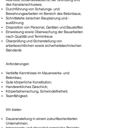
des Kanalanschlusses;
Durchführung von Schalungs- und
Bewehrungsarbeiten im Bereich des Betonbaus;
Schnittstelle zwischen Bauplanung und -
ausführung
Disposition von Personal, Geräten und Baustoffen
Einweisung sowie Überwachung der Bauarbeiten
nach Qualität und Termintreue
Überprüfung und Sicherstellung von
arbeitsrechtlichen sowie sicherheitstechnischen
Standards
Anforderungen
Vertiefte Kenntnisse im Mauerwerks- und
Betonbau;
Gute körperliche Konstitution;
Handwerkliches Geschick;
Körperbeherrschung, Schwindelfreiheit;
Teamfähigkeit.
Wir bieten
Daueranstellung in einem zukunftsorientierten
Unternehmen;
Interessante und abwechslungsreiche Projekte;