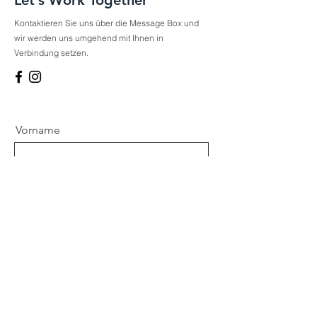
Let’s Work Together
Kontaktieren Sie uns über die Message Box und
wir werden uns umgehend mit Ihnen in
Verbindung setzen.
Vorname
Nachname
Email
Telefon