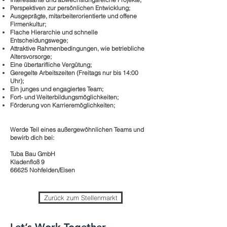
Perspektiven zur persönlichen Entwicklung;
Ausgeprägte, mitarbeiterorientierte und offene
Firmenkultur;
Flache Hierarchie und schnelle
Entscheidungswege;
Attraktive Rahmenbedingungen, wie betriebliche
Altersvorsorge;
Eine übertarifliche Vergütung;
Geregelte Arbeitszeiten (Freitags nur bis 14:00
Uhr);
Ein junges und engagiertes Team;
Fort- und Weiterbildungsmöglichkeiten;
Förderung von Karrieremöglichkeiten;
Werde Teil eines außergewöhnlichen Teams und
bewirb dich bei:
Tuba Bau GmbH
Kladenfloß 9
66625 Nohfelden/Eisen
Zurück zum Stellenmarkt