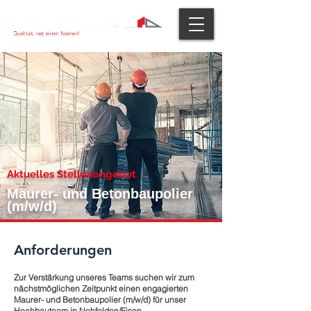
Aktuelles Stellenangebot
Maurer- und Betonbaupolier
(m/w/d)
Anforderungen
Zur Verstärkung unseres Teams suchen wir zum
nächstmöglichen Zeitpunkt einen engagierten
Maurer- und Betonbaupolier (m/w/d) für unser
Hochbauteam in Nohfelden/Eisen.