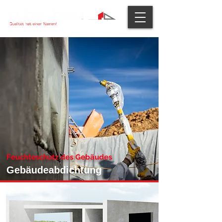
Feuchteschutz des Gebäudes
Gebäudeabdichtung